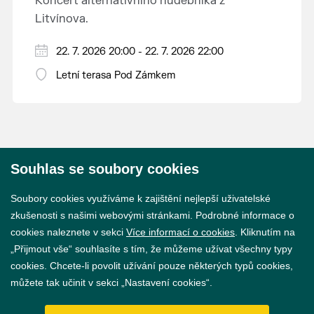
Koncert alternativního hudebníka z
Litvínova.
22. 7. 2026 20:00 - 22. 7. 2026 22:00
Letní terasa Pod Zámkem
Souhlas se soubory cookies
© 2026 Město Břeclav
Soubory cookies využíváme k zajištění nejlepší uživatelské
zkušenosti s našimi webovými stránkami. Podrobné informace o
cookies naleznete v sekci
Více informací o cookies
. Kliknutím na
„Přijmout vše“ souhlasíte s tím, že můžeme užívat všechny typy
cookies. Chcete-li povolit užívání pouze některých typů cookies,
Prohlášení o přístupnosti
můžete tak učinit v sekci „Nastavení cookies“.
GDPR