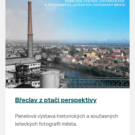
Břeclav z ptačí perspektivy
Panelová výstava historických a současných
leteckých fotografií města.