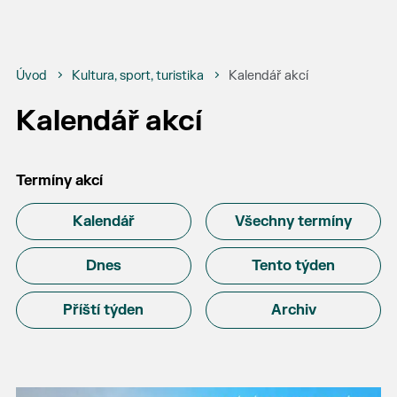
Úvod
Kultura, sport, turistika
Kalendář akcí
Kalendář akcí
Termíny akcí
Kalendář
Všechny termíny
Dnes
Tento týden
Příští týden
Archiv