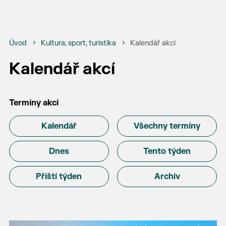
Úvod
Kultura, sport, turistika
Kalendář akcí
Kalendář akcí
Termíny akcí
Kalendář
Všechny termíny
Dnes
Tento týden
Příští týden
Archiv