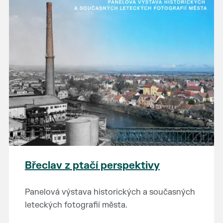
Břeclav z ptačí perspektivy
Panelová výstava historických a současných
leteckých fotografií města.