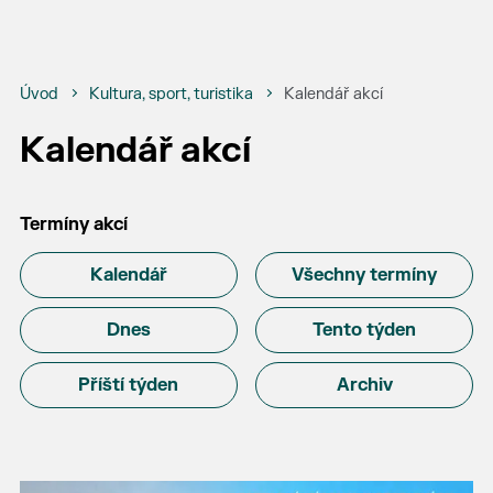
Úvod
Kultura, sport, turistika
Kalendář akcí
Kalendář akcí
Termíny akcí
Kalendář
Všechny termíny
Dnes
Tento týden
Příští týden
Archiv