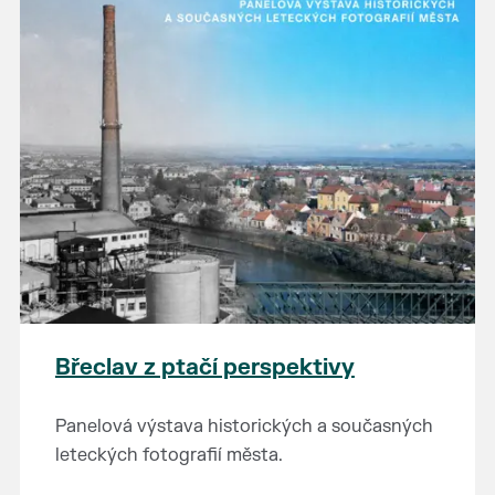
Břeclav z ptačí perspektivy
Panelová výstava historických a současných
leteckých fotografií města.