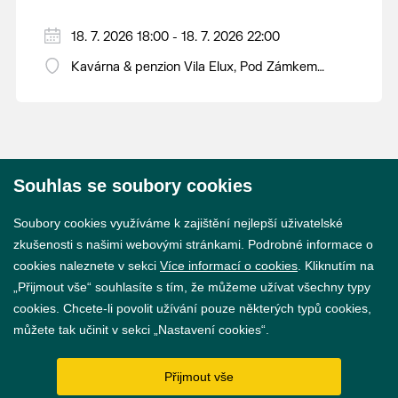
18. 7. 2026 18:00 - 18. 7. 2026 22:00
Kavárna & penzion Vila Elux, Pod Zámkem
650/10
Souhlas se soubory cookies
© 2026 Město Břeclav
Soubory cookies využíváme k zajištění nejlepší uživatelské
zkušenosti s našimi webovými stránkami. Podrobné informace o
cookies naleznete v sekci
Více informací o cookies
. Kliknutím na
„Přijmout vše“ souhlasíte s tím, že můžeme užívat všechny typy
cookies. Chcete-li povolit užívání pouze některých typů cookies,
Prohlášení o přístupnosti
můžete tak učinit v sekci „Nastavení cookies“.
GDPR
Přijmout vše
Nastavení cookies