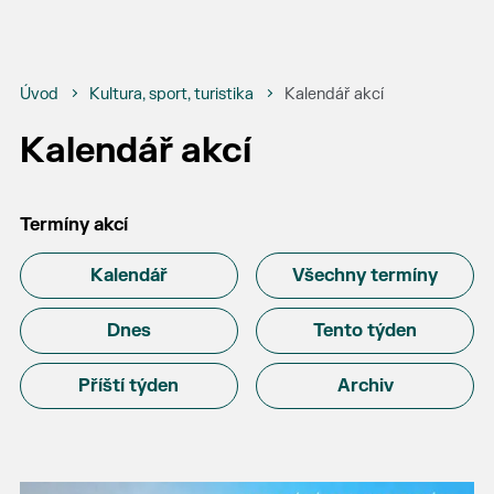
Úvod
Kultura, sport, turistika
Kalendář akcí
Kalendář akcí
Termíny akcí
Kalendář
Všechny termíny
Dnes
Tento týden
Příští týden
Archiv