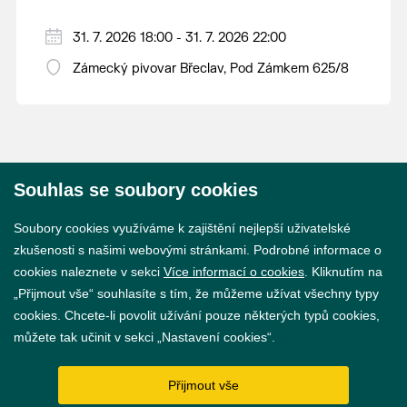
31. 7. 2026 18:00 - 31. 7. 2026 22:00
Zámecký pivovar Břeclav, Pod Zámkem 625/8
Souhlas se soubory cookies
© 2026 Město Břeclav
Soubory cookies využíváme k zajištění nejlepší uživatelské
zkušenosti s našimi webovými stránkami. Podrobné informace o
cookies naleznete v sekci
Více informací o cookies
. Kliknutím na
„Přijmout vše“ souhlasíte s tím, že můžeme užívat všechny typy
cookies. Chcete-li povolit užívání pouze některých typů cookies,
Prohlášení o přístupnosti
můžete tak učinit v sekci „Nastavení cookies“.
GDPR
Přijmout vše
Nastavení cookies