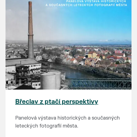
Břeclav z ptačí perspektivy
Panelová výstava historických a současných
leteckých fotografií města.