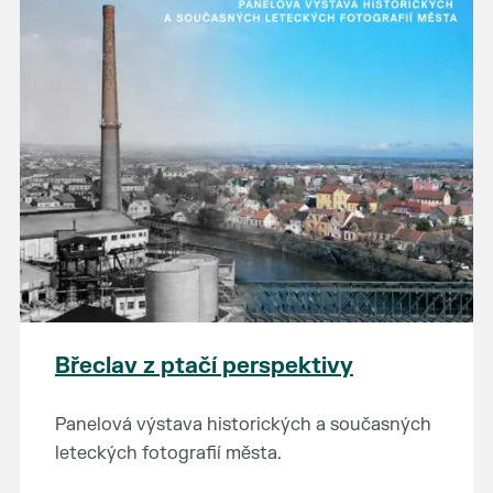
Břeclav z ptačí perspektivy
Panelová výstava historických a současných
leteckých fotografií města.