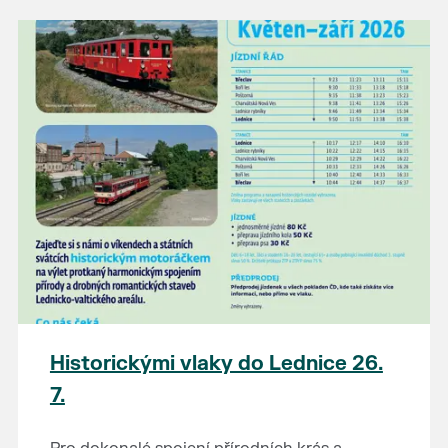
Historickými vlaky do Lednice 26.
7.