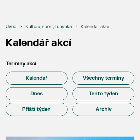
Úvod
Kultura, sport, turistika
Kalendář akcí
Kalendář akcí
Termíny akcí
Kalendář
Všechny termíny
Dnes
Tento týden
Příští týden
Archiv