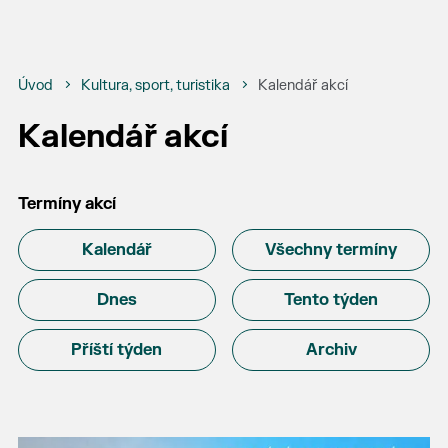
Úvod
Kultura, sport, turistika
Kalendář akcí
Kalendář akcí
Termíny akcí
Kalendář
Všechny termíny
Dnes
Tento týden
Příští týden
Archiv