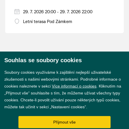
29. 7. 2026 20:00 - 29. 7. 2026 22:00
Letní terasa Pod Zámkem
Souhlas se soubory cookies
© 2026 Město Břeclav
Soubory cookies využíváme k zajištění nejlepší uživatelské
zkušenosti s našimi webovými stránkami. Podrobné informace o
cookies naleznete v sekci
Více informací o cookies
. Kliknutím na
„Přijmout vše“ souhlasíte s tím, že můžeme užívat všechny typy
cookies. Chcete-li povolit užívání pouze některých typů cookies,
Prohlášení o přístupnosti
můžete tak učinit v sekci „Nastavení cookies“.
GDPR
Přijmout vše
Nastavení cookies