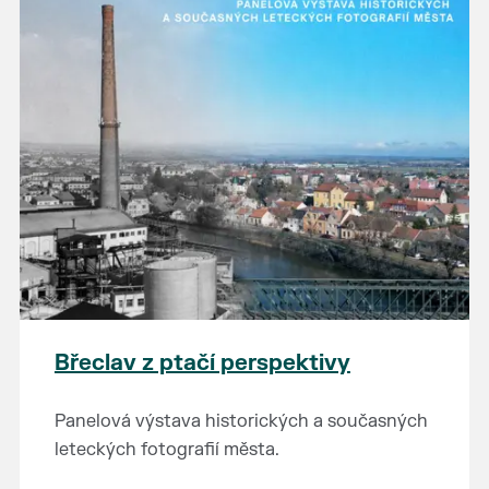
Břeclav z ptačí perspektivy
Panelová výstava historických a současných
leteckých fotografií města.