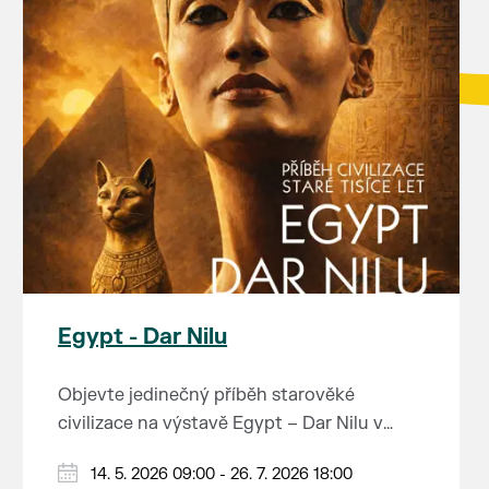
Egypt - Dar Nilu
Objevte jedinečný příběh starověké
civilizace na výstavě Egypt – Dar Nilu v
muzeu pod vodárnou v Břeclavi.
Výstava představuje umění starého Egypta,
14. 5. 2026 09:00 - 26. 7. 2026 18:00