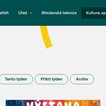
ařídit
Úřad
Břeclavská televize
Kultura, sp
Tento týden
Příští týden
Archiv