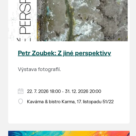
Petr Zoubek: Z jiné perspektivy
Výstava fotografií.
22. 7. 2026 18:00 - 31. 12. 2026 20:00
Kavárna & bistro Karma, 17. listopadu 51/22