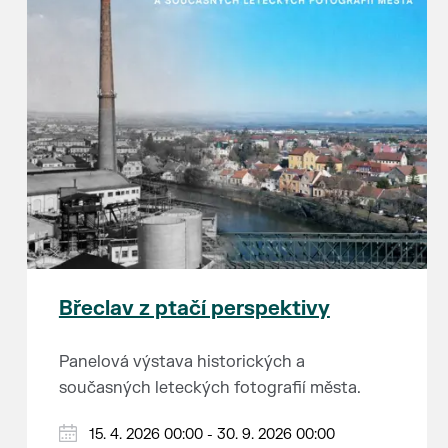
Břeclav z ptačí perspektivy
Panelová výstava historických a
současných leteckých fotografií města.
15. 4. 2026 00:00 - 30. 9. 2026 00:00