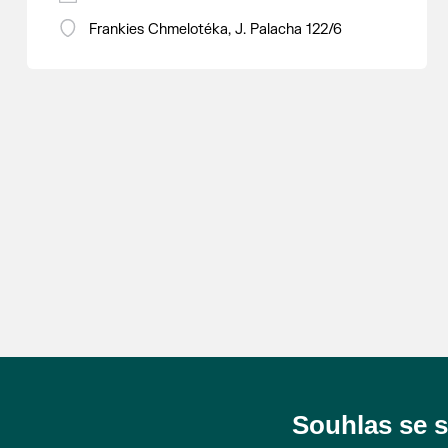
Frankies Chmelotéka, J. Palacha 122/6
Souhlas se 