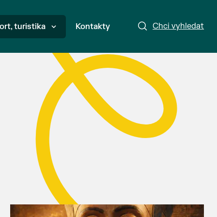
Chci vyhledat
ort, turistika
Kontakty