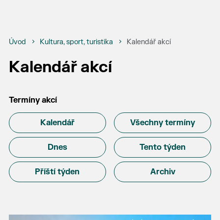
Úvod
Kultura, sport, turistika
Kalendář akcí
Kalendář akcí
Termíny akcí
Kalendář
Všechny termíny
Dnes
Tento týden
Příští týden
Archiv