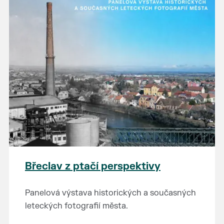
Břeclav z ptačí perspektivy
Panelová výstava historických a současných
leteckých fotografií města.