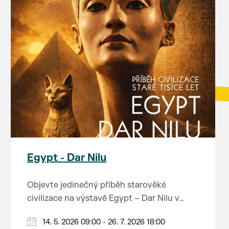
Egypt - Dar Nilu
Objevte jedinečný příběh starověké
civilizace na výstavě Egypt – Dar Nilu v
muzeu pod vodárnou v Břeclavi.
Výstava představuje umění starého Egypta,
14. 5. 2026 09:00 - 26. 7. 2026 18:00