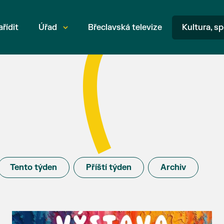
ařídit
Úřad
Břeclavská televize
Kultura, sp
Tento týden
Příští týden
Archiv