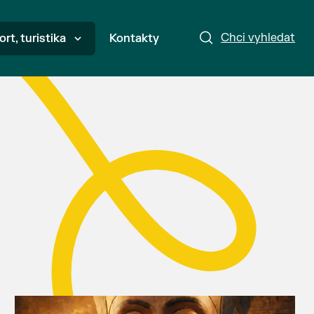
Chci vyhledat
ort, turistika
Kontakty