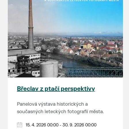
Břeclav z ptačí perspektivy
Panelová výstava historických a
současných leteckých fotografií města.
15. 4. 2026 00:00 - 30. 9. 2026 00:00