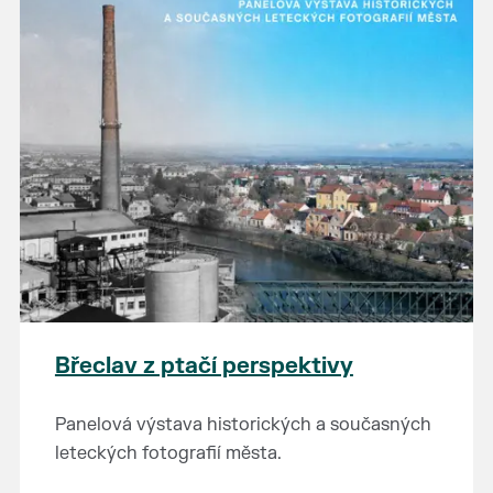
Břeclav z ptačí perspektivy
Panelová výstava historických a současných
leteckých fotografií města.