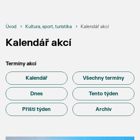
Úvod
Kultura, sport, turistika
Kalendář akcí
Kalendář akcí
Termíny akcí
Kalendář
Všechny termíny
Dnes
Tento týden
Příští týden
Archiv