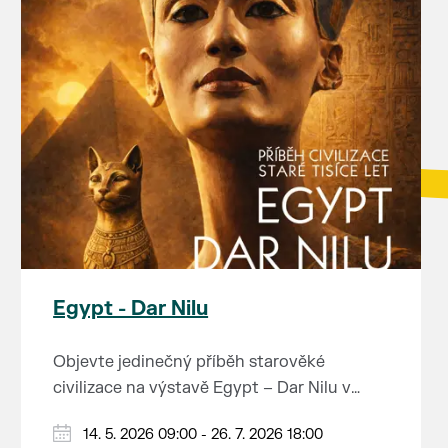
Egypt - Dar Nilu
Objevte jedinečný příběh starověké
civilizace na výstavě Egypt – Dar Nilu v
muzeu pod vodárnou v Břeclavi.
Výstava představuje umění starého Egypta,
14. 5. 2026 09:00 - 26. 7. 2026 18:00