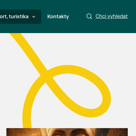
Chci vyhledat
ort, turistika
Kontakty