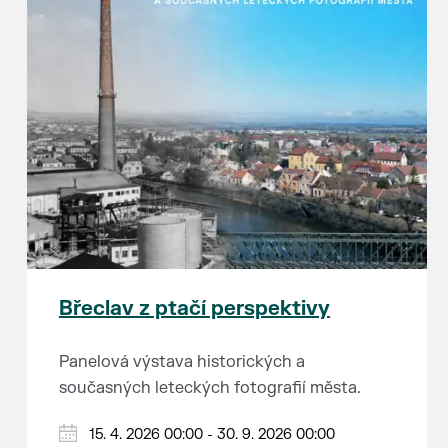
Břeclav z ptačí perspektivy
Panelová výstava historických a
současných leteckých fotografií města.
15. 4. 2026 00:00 - 30. 9. 2026 00:00