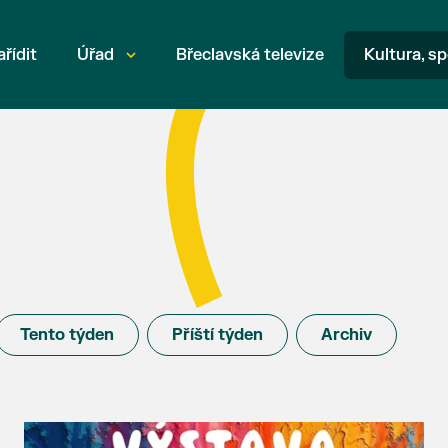
ařídit
Úřad
Břeclavská televize
Kultura, sp
Tento týden
Příští týden
Archiv