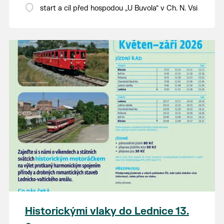
Valtice - Lednice - Charvátská Nová Ves.
start a cíl před hospodou „U Buvola“ v Ch. N. Vsi
Historickými vlaky do Lednice 13.