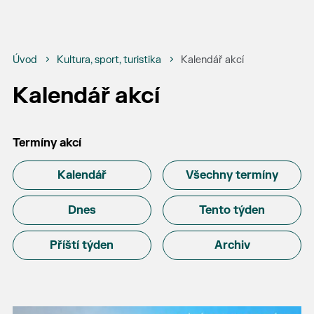
Úvod
Kultura, sport, turistika
Kalendář akcí
Kalendář akcí
Termíny akcí
Kalendář
Všechny termíny
Dnes
Tento týden
Příští týden
Archiv