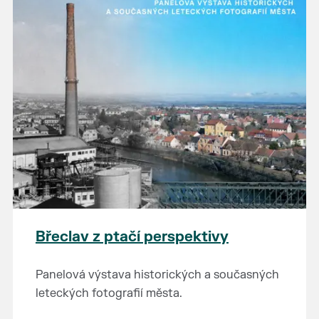
Břeclav z ptačí perspektivy
Panelová výstava historických a současných
leteckých fotografií města.