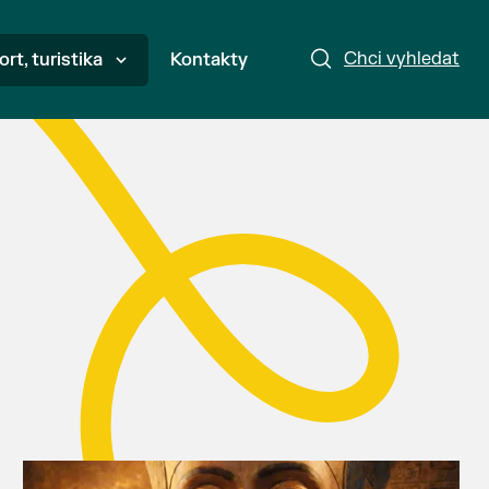
Chci vyhledat
ort, turistika
Kontakty