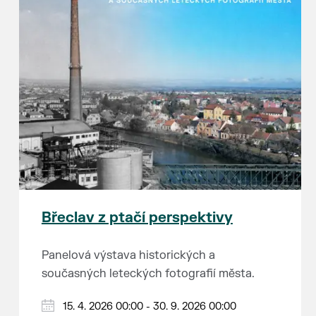
Břeclav z ptačí perspektivy
Panelová výstava historických a
současných leteckých fotografií města.
15. 4. 2026 00:00 - 30. 9. 2026 00:00