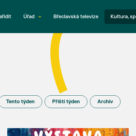
ařídit
Úřad
Břeclavská televize
Kultura, sp
Tento týden
Příští týden
Archiv