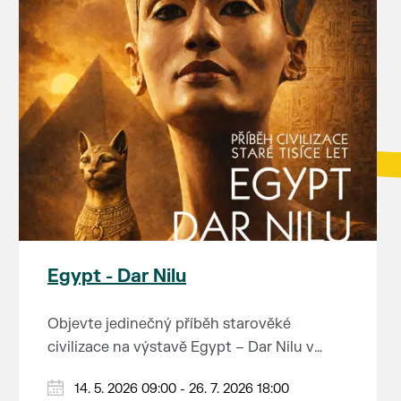
Egypt - Dar Nilu
Objevte jedinečný příběh starověké
civilizace na výstavě Egypt – Dar Nilu v
muzeu pod vodárnou v Břeclavi.
Výstava představuje umění starého Egypta,
14. 5. 2026 09:00 - 26. 7. 2026 18:00