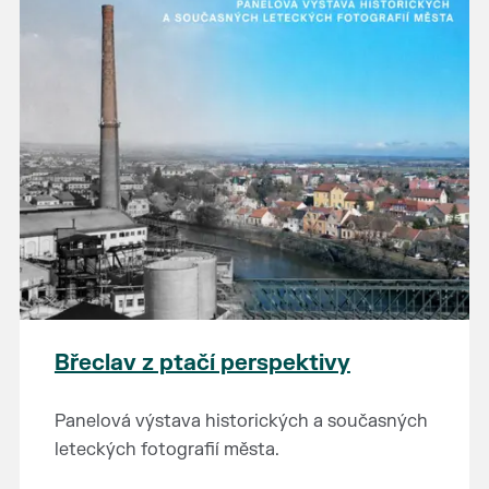
Břeclav z ptačí perspektivy
Panelová výstava historických a současných
leteckých fotografií města.