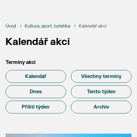
Úvod
Kultura, sport, turistika
Kalendář akcí
Kalendář akcí
Termíny akcí
Kalendář
Všechny termíny
Dnes
Tento týden
Příští týden
Archiv