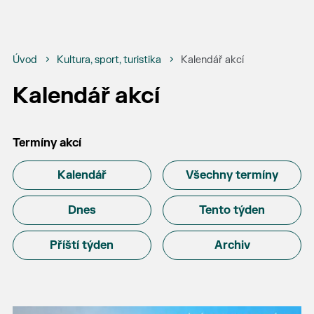
Úvod
Kultura, sport, turistika
Kalendář akcí
Kalendář akcí
Termíny akcí
Kalendář
Všechny termíny
Dnes
Tento týden
Příští týden
Archiv