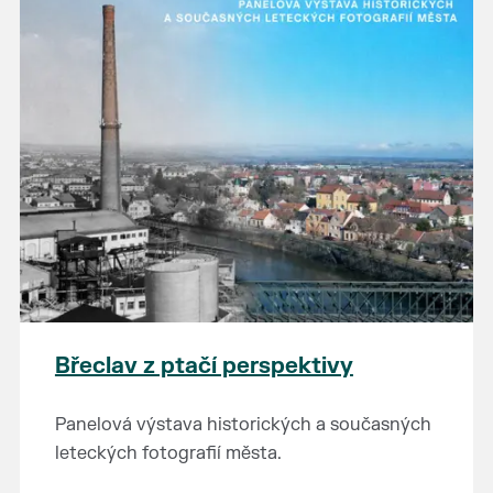
Břeclav z ptačí perspektivy
Panelová výstava historických a současných
leteckých fotografií města.