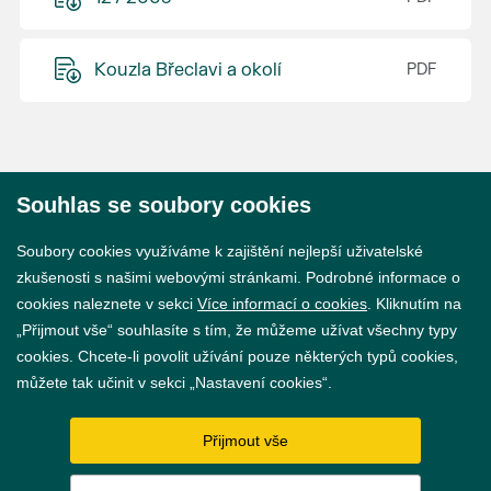
Kouzla Břeclavi a okolí
Souhlas se soubory cookies
© 2026 Město Břeclav
Soubory cookies využíváme k zajištění nejlepší uživatelské
zkušenosti s našimi webovými stránkami. Podrobné informace o
cookies naleznete v sekci
Více informací o cookies
. Kliknutím na
„Přijmout vše“ souhlasíte s tím, že můžeme užívat všechny typy
cookies. Chcete-li povolit užívání pouze některých typů cookies,
Prohlášení o přístupnosti
můžete tak učinit v sekci „Nastavení cookies“.
GDPR
Přijmout vše
Nastavení cookies