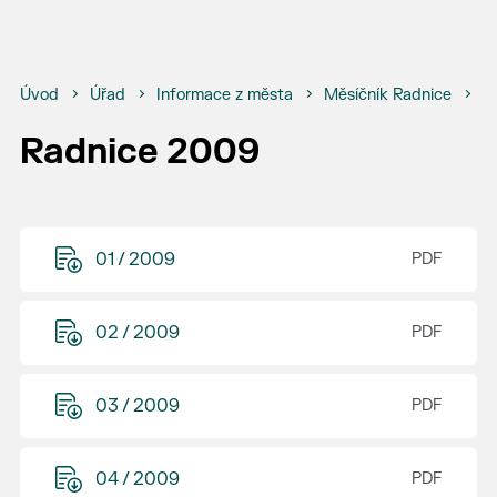
Úvod
Úřad
Informace z města
Měsíčník Radnice
R
Radnice 2009
01 / 2009
02 / 2009
03 / 2009
04 / 2009