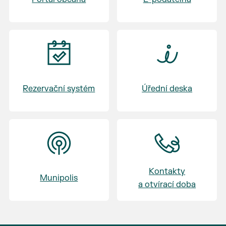
Rezervační systém
Úřední deska
Kontakty
Munipolis
a otvírací doba