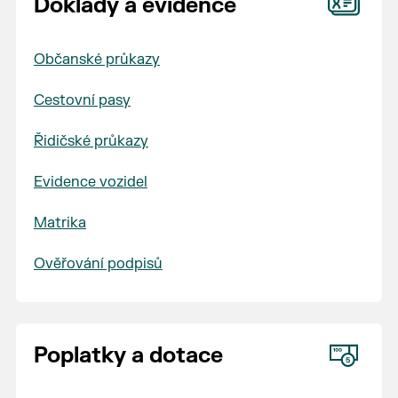
Doklady a evidence
Občanské průkazy
Cestovní pasy
Řidičské průkazy
Evidence vozidel
Matrika
Ověřování podpisů
Poplatky a dotace