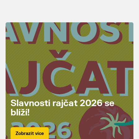
Slavnosti rajčat 2026 se
blíží!
Zobrazit více