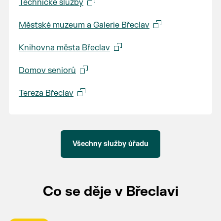
Technické služby
Městské muzeum a Galerie Břeclav
Knihovna města Břeclav
Domov seniorů
Tereza Břeclav
Všechny služby úřadu
Co se děje v Břeclavi