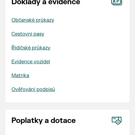
Doklady a evidence
Občanské průkazy
Cestovní pasy
Řidičské průkazy
Evidence vozidel
Matrika
Ověřování podpisů
Poplatky a dotace