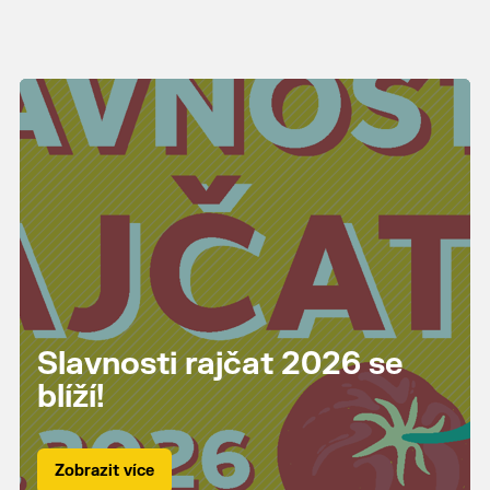
Slavnosti rajčat 2026 se
blíží!
Zobrazit více