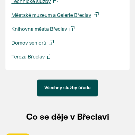
Technické služby
Městské muzeum a Galerie Břeclav
Knihovna města Břeclav
Domov seniorů
Tereza Břeclav
Všechny služby úřadu
Co se děje v Břeclavi