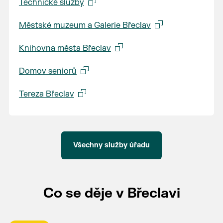
Technické služby
Městské muzeum a Galerie Břeclav
Knihovna města Břeclav
Domov seniorů
Tereza Břeclav
Všechny služby úřadu
Co se děje v Břeclavi