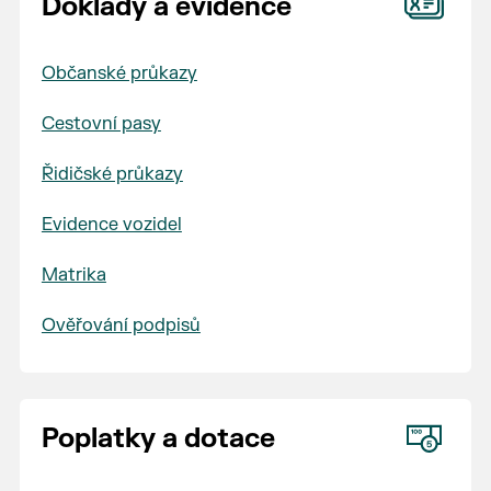
Doklady a evidence
Občanské průkazy
Cestovní pasy
Řidičské průkazy
Evidence vozidel
Matrika
Ověřování podpisů
Poplatky a dotace