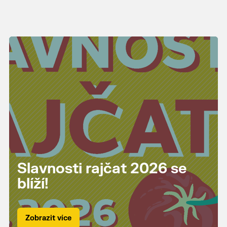
Slavnosti rajčat 2026 se
blíží!
Zobrazit více