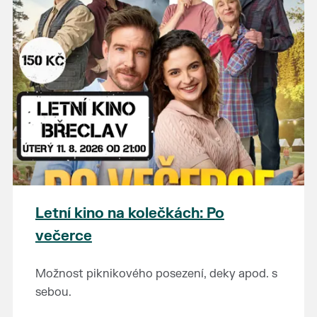
Letní kino na kolečkách: Po
večerce
Možnost piknikového posezení, deky apod. s
sebou.