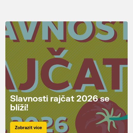
Slavnosti rajčat 2026 se
blíží!
Zobrazit více