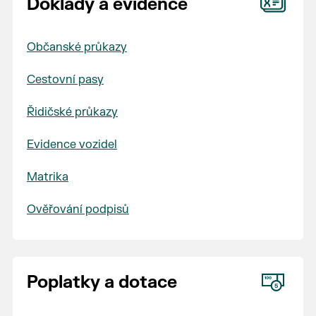
Doklady a evidence
Občanské průkazy
Cestovní pasy
Řidičské průkazy
Evidence vozidel
Matrika
Ověřování podpisů
Poplatky a dotace