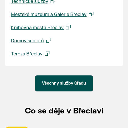
Technické služby
Městské muzeum a Galerie Břeclav
Knihovna města Břeclav
Domov seniorů
Tereza Břeclav
Všechny služby úřadu
Co se děje v Břeclavi