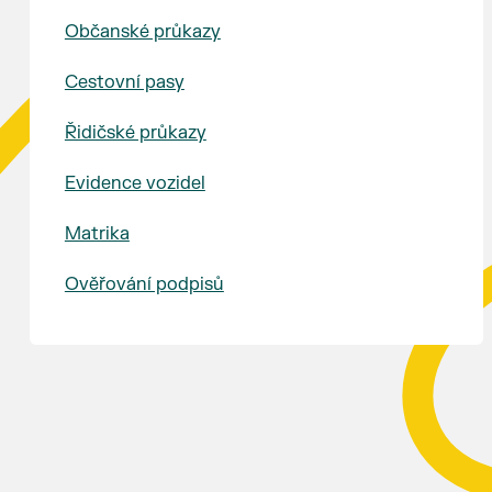
Občanské průkazy
Cestovní pasy
Řidičské průkazy
Evidence vozidel
Matrika
Ověřování podpisů