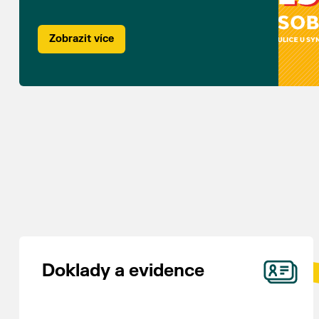
Zobrazit více
Doklady a evidence