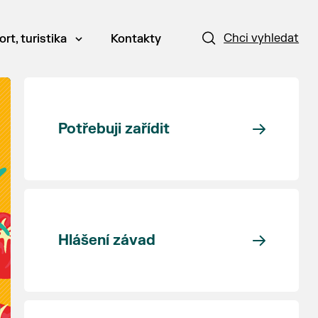
Chci vyhledat
ort, turistika
Kontakty
Potřebuji zařídit
Hlášení závad