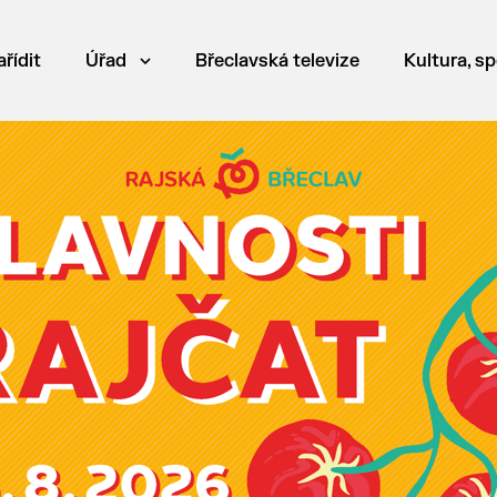
ařídit
Úřad
Břeclavská televize
Kultura, sp