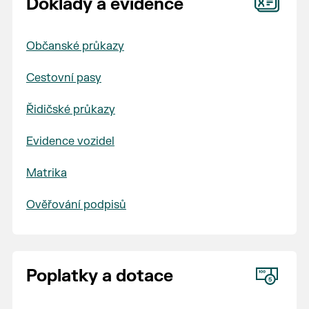
Doklady a evidence
Občanské průkazy
Cestovní pasy
Řidičské průkazy
Evidence vozidel
Matrika
Ověřování podpisů
Poplatky a dotace