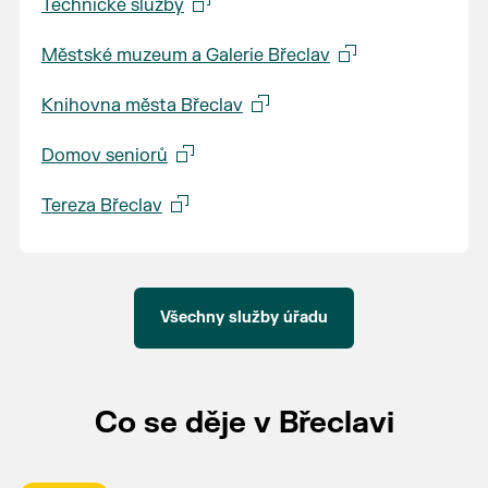
Technické služby
Městské muzeum a Galerie Břeclav
Knihovna města Břeclav
Domov seniorů
Tereza Břeclav
Všechny služby úřadu
Co se děje v Břeclavi