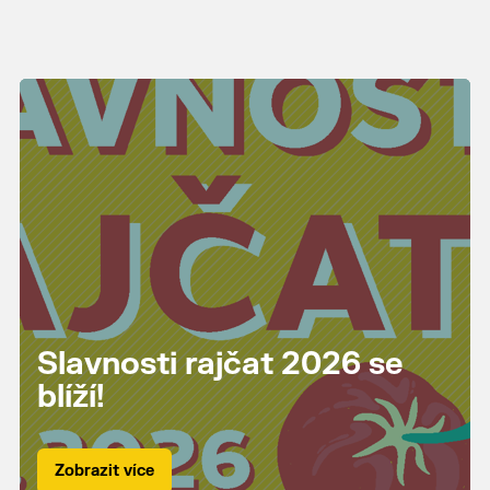
Slavnosti rajčat 2026 se
blíží!
Zobrazit více