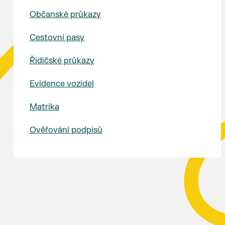
Občanské průkazy
Cestovní pasy
Řidičské průkazy
Evidence vozidel
Matrika
Ověřování podpisů