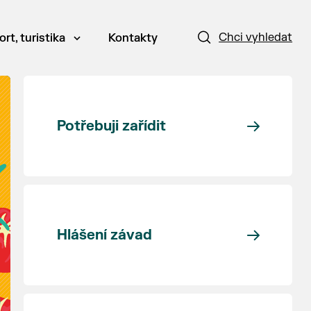
Chci vyhledat
ort, turistika
Kontakty
Potřebuji zařídit
Hlášení závad