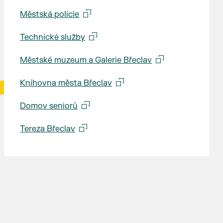
Městská policie
Technické služby
Městské muzeum a Galerie Břeclav
Knihovna města Břeclav
Domov seniorů
Tereza Břeclav