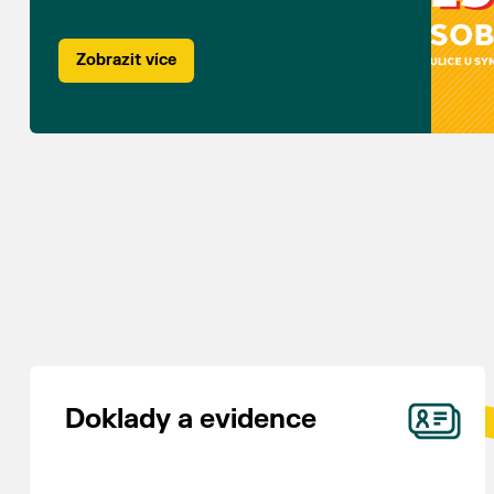
Zobrazit více
Doklady a evidence