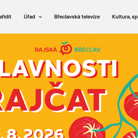
ařídit
Úřad
Břeclavská televize
Kultura, sp