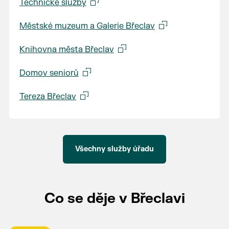
Technické služby
Městské muzeum a Galerie Břeclav
Knihovna města Břeclav
Domov seniorů
Tereza Břeclav
Všechny služby úřadu
Co se děje v Břeclavi