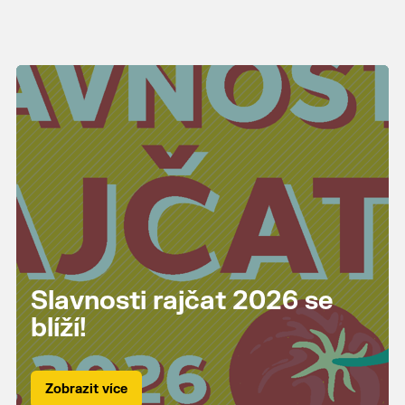
Slavnosti rajčat 2026 se
blíží!
Zobrazit více