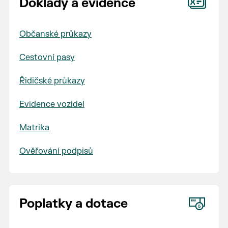
Doklady a evidence
Občanské průkazy
Cestovní pasy
Řidičské průkazy
Evidence vozidel
Matrika
Ověřování podpisů
Poplatky a dotace