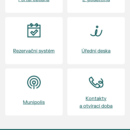
Rezervační systém
Úřední deska
Kontakty
Munipolis
a otvírací doba