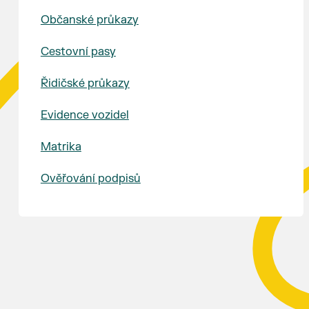
Občanské průkazy
Cestovní pasy
Řidičské průkazy
Evidence vozidel
Matrika
Ověřování podpisů