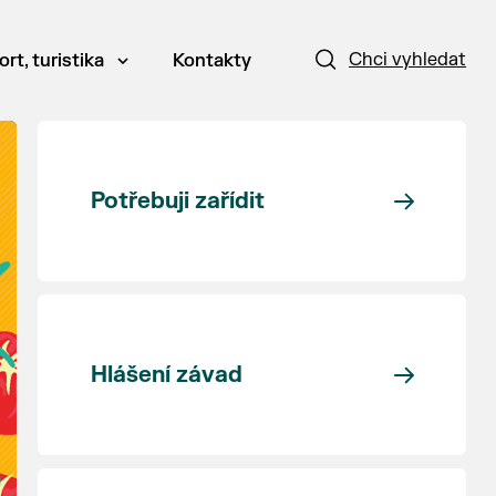
Chci vyhledat
ort, turistika
Kontakty
Potřebuji zařídit
Hlášení závad