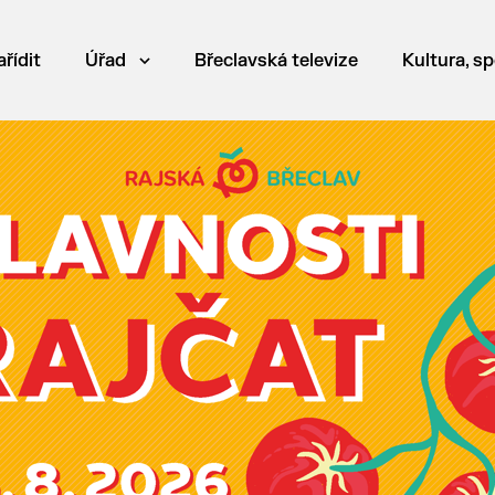
ařídit
Úřad
Břeclavská televize
Kultura, sp