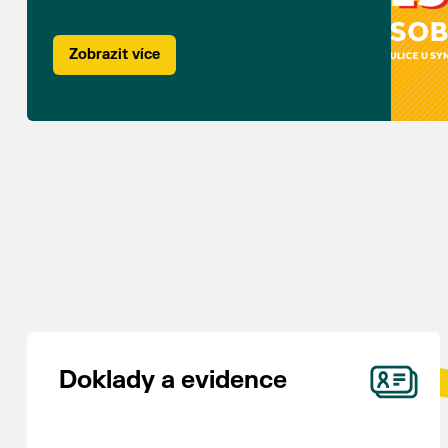
Zobrazit více
Doklady a evidence