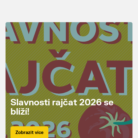
Slavnosti rajčat 2026 se
blíží!
Zobrazit více