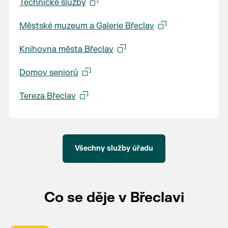
Technické služby
Městské muzeum a Galerie Břeclav
Knihovna města Břeclav
Domov seniorů
Tereza Břeclav
Všechny služby úřadu
Co se děje v Břeclavi