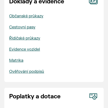
Doklady a evidence
Občanské průkazy
Cestovní pasy
Řidičské průkazy
Evidence vozidel
Matrika
Ověřování podpisů
Poplatky a dotace