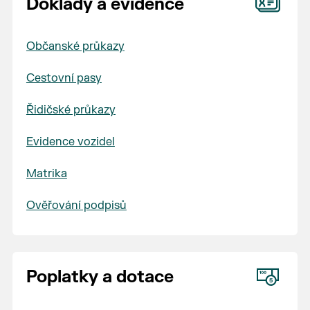
Doklady a evidence
Občanské průkazy
Cestovní pasy
Řidičské průkazy
Evidence vozidel
Matrika
Ověřování podpisů
Poplatky a dotace