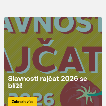
Slavnosti rajčat 2026 se
blíží!
Zobrazit více