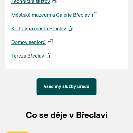
Technické služby
Městské muzeum a Galerie Břeclav
Knihovna města Břeclav
Domov seniorů
Tereza Břeclav
Všechny služby úřadu
Co se děje v Břeclavi