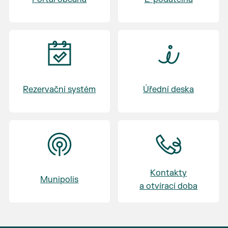
Rezervační systém
Úřední deska
Kontakty
Munipolis
a otvírací doba