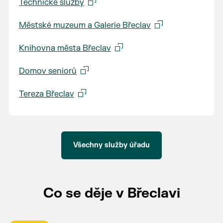
Technické služby
Městské muzeum a Galerie Břeclav
Knihovna města Břeclav
Domov seniorů
Tereza Břeclav
Všechny služby úřadu
Co se děje v Břeclavi