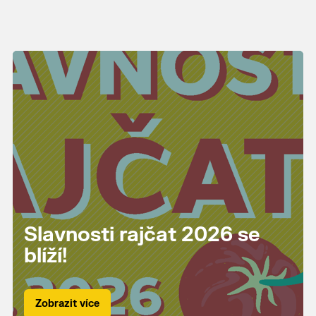
Slavnosti rajčat 2026 se
blíží!
Zobrazit více