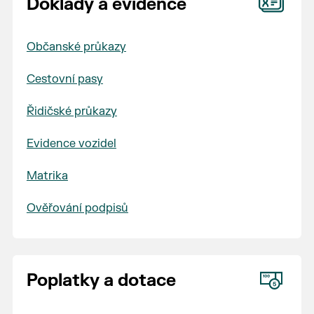
Doklady a evidence
Občanské průkazy
Cestovní pasy
Řidičské průkazy
Evidence vozidel
Matrika
Ověřování podpisů
Poplatky a dotace