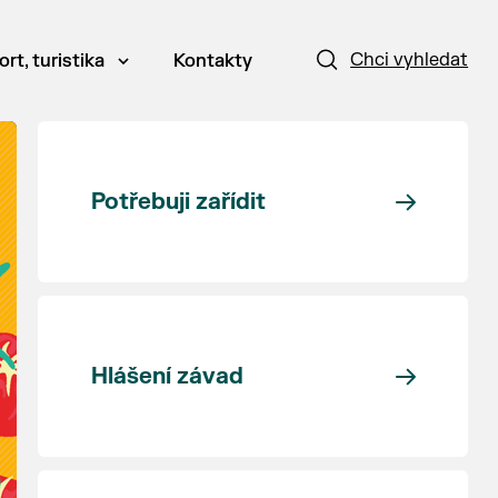
Chci vyhledat
ort, turistika
Kontakty
Potřebuji zařídit
Hlášení závad