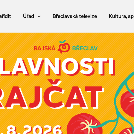
ařídit
Úřad
Břeclavská televize
Kultura, sp