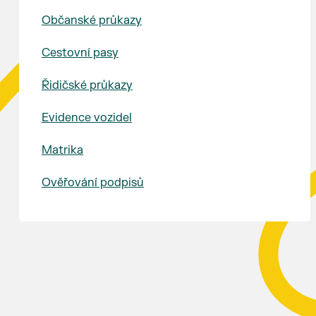
Občanské průkazy
Cestovní pasy
Řidičské průkazy
Evidence vozidel
Matrika
Ověřování podpisů