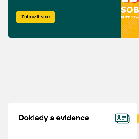
Zobrazit více
Doklady a evidence