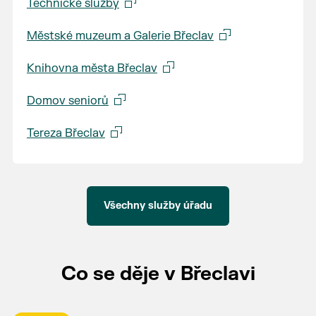
Technické služby
Městské muzeum a Galerie Břeclav
Knihovna města Břeclav
Domov seniorů
Tereza Břeclav
Všechny služby úřadu
Co se děje v Břeclavi