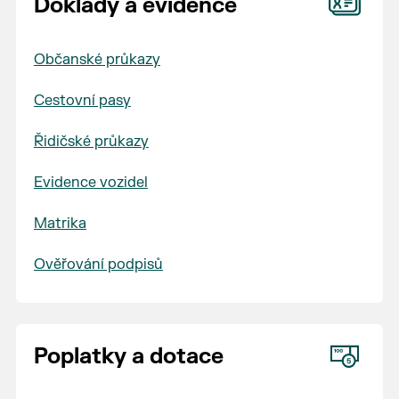
Doklady a evidence
Občanské průkazy
Cestovní pasy
Řidičské průkazy
Evidence vozidel
Matrika
Ověřování podpisů
Poplatky a dotace