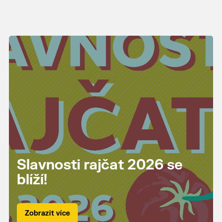
Slavnosti rajčat 2026 se
blíží!
Zobrazit více