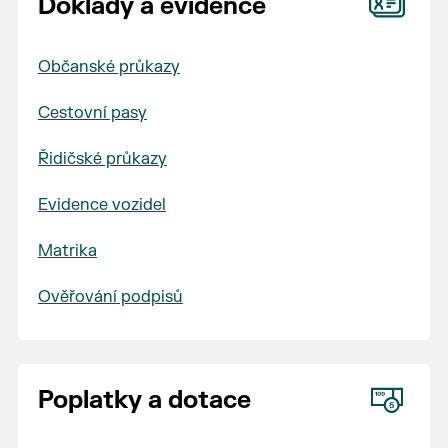
Doklady a evidence
Občanské průkazy
Cestovní pasy
Řidičské průkazy
Evidence vozidel
Matrika
Ověřování podpisů
Poplatky a dotace