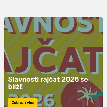
Slavnosti rajčat 2026 se
blíží!
Zobrazit více