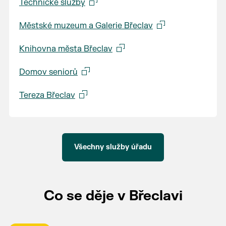
Technické služby
Městské muzeum a Galerie Břeclav
Knihovna města Břeclav
Domov seniorů
Tereza Břeclav
Všechny služby úřadu
Co se děje v Břeclavi