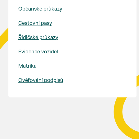
Občanské průkazy
Cestovní pasy
Řidičské průkazy
Evidence vozidel
Matrika
Ověřování podpisů