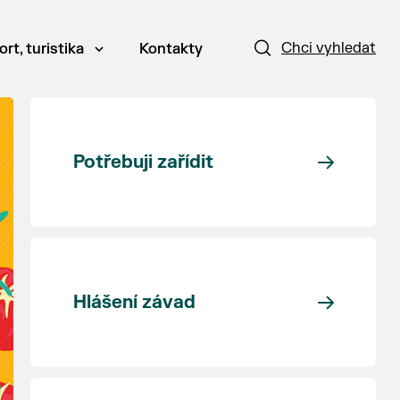
Chci vyhledat
ort, turistika
Kontakty
Potřebuji zařídit
Hlášení závad