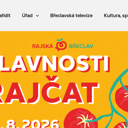
ařídit
Úřad
Břeclavská televize
Kultura, sp