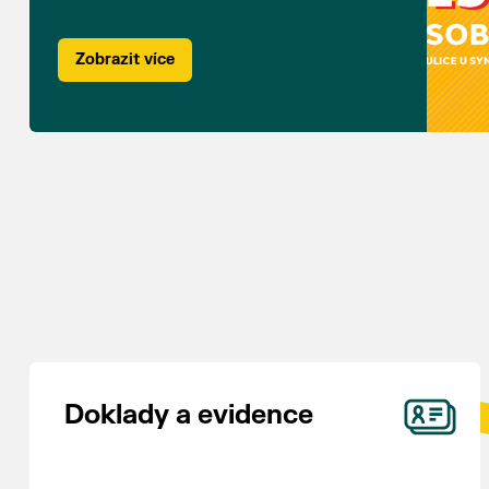
Zobrazit více
Doklady a evidence