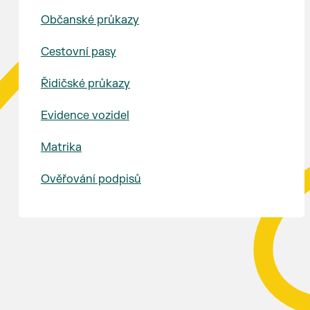
Občanské průkazy
Cestovní pasy
Řidičské průkazy
Evidence vozidel
Matrika
Ověřování podpisů