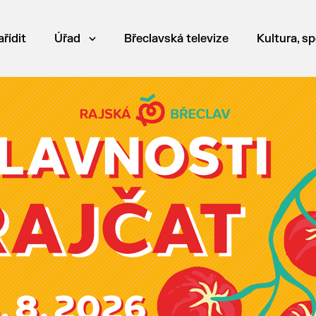
ařídit
Úřad
Břeclavská televize
Kultura, sp