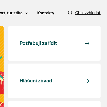
Chci vyhledat
ort, turistika
Kontakty
Potřebuji zařídit
Hlášení závad