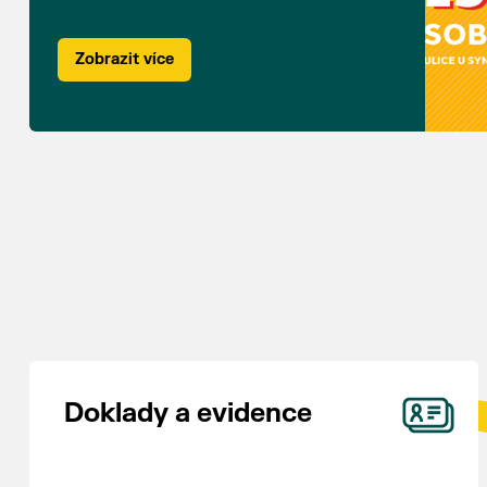
Zobrazit více
Doklady a evidence