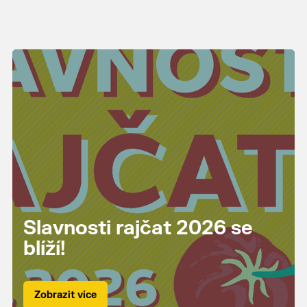
Slavnosti rajčat 2026 se
blíží!
Zobrazit více