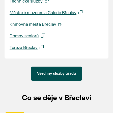
Technické služby
Městské muzeum a Galerie Břeclav
Knihovna města Břeclav
Domov seniorů
Tereza Břeclav
Všechny služby úřadu
Co se děje v Břeclavi