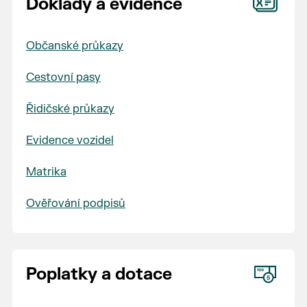
Doklady a evidence
Občanské průkazy
Cestovní pasy
Řidičské průkazy
Evidence vozidel
Matrika
Ověřování podpisů
Poplatky a dotace