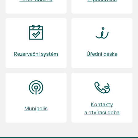
Rezervační systém
Úřední deska
Kontakty
Munipolis
a otvírací doba