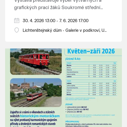
Výstava představuje výběr výtvarných a
grafických prací žáků Soukromé střední
průmyslové školy v Břeclavi.
30. 4. 2026 13:00 - 7. 6. 2026 17:00
Lichtenštejnský dům - Galerie v podkroví, U
Tržiště 8