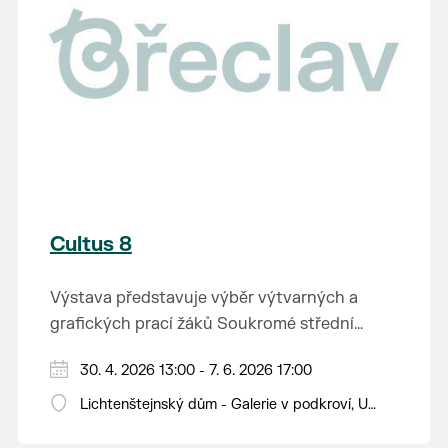
Cultus 8
Výstava představuje výběr výtvarných a
grafických prací žáků Soukromé střední
průmyslové školy v Břeclavi.
30. 4. 2026 13:00 - 7. 6. 2026 17:00
Lichtenštejnský dům - Galerie v podkroví, U
Tržiště 8