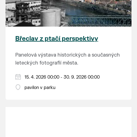
Břeclav z ptačí perspektivy
Panelová výstava historických a současných
leteckých fotografií města.
15. 4. 2026 00:00 - 30. 9. 2026 00:00
pavilon v parku