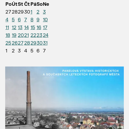
Po
Út
St
Čt
Pá
So
Ne
27
28
29
30
1
2
3
4
5
6
7
8
9
10
11
12
13
14
15
16
17
18
19
20
21
22
23
24
25
26
27
28
29
30
31
1
2
3
4
5
6
7