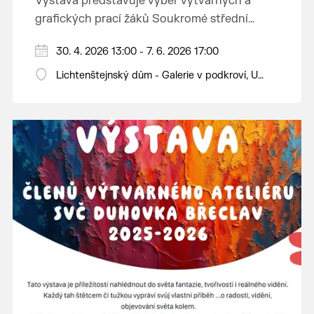
Výstava představuje výběr výtvarných a
grafických prací žáků Soukromé střední
průmyslové školy v Břeclavi.
30. 4. 2026 13:00 - 7. 6. 2026 17:00
Lichtenštejnský dům - Galerie v podkroví, U
Tržiště 8