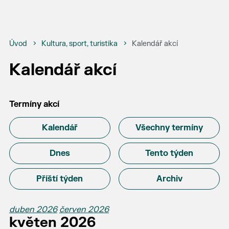
Úvod
Kultura, sport, turistika
Kalendář akcí
Kalendář akcí
Termíny akcí
Kalendář
Všechny termíny
Dnes
Tento týden
Příští týden
Archiv
duben 2026
červen 2026
květen 2026