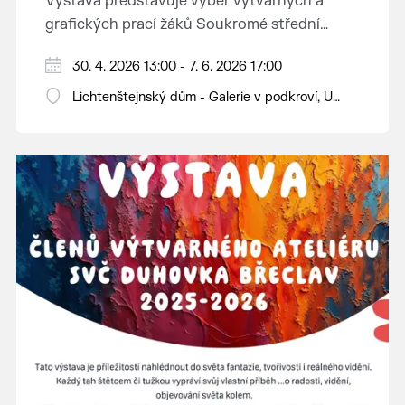
Výstava představuje výběr výtvarných a
grafických prací žáků Soukromé střední
průmyslové školy v Břeclavi.
30. 4. 2026 13:00 - 7. 6. 2026 17:00
Lichtenštejnský dům - Galerie v podkroví, U
Tržiště 8