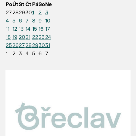
Po
Út
St
Čt
Pá
So
Ne
27
28
29
30
1
2
3
4
5
6
7
8
9
10
11
12
13
14
15
16
17
18
19
20
21
22
23
24
25
26
27
28
29
30
31
1
2
3
4
5
6
7