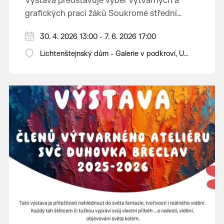
Výstava představuje výběr výtvarných a
grafických prací žáků Soukromé střední
průmyslové školy v Břeclavi.
30. 4. 2026 13:00 - 7. 6. 2026 17:00
Lichtenštejnský dům - Galerie v podkroví, U
Tržiště 8