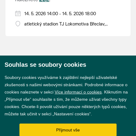
14. 5. 2026 14:00 - 14. 5. 2026 18:00
atletický stadion TJ Lokomotiva Břeclav,
Veslařská 1
Souhlas se soubory cookies
© 2026 Město Břeclav
Soubory cookies využíváme k zajištění nejlepší uživatelské
zkušenosti s našimi webovými stránkami. Podrobné informace o
cookies naleznete v sekci
Více informací o cookies
. Kliknutím na
„Přijmout vše“ souhlasíte s tím, že můžeme užívat všechny typy
cookies. Chcete-li povolit užívání pouze některých typů cookies,
Prohlášení o přístupnosti
můžete tak učinit v sekci „Nastavení cookies“.
GDPR
Přijmout vše
Nastavení cookies