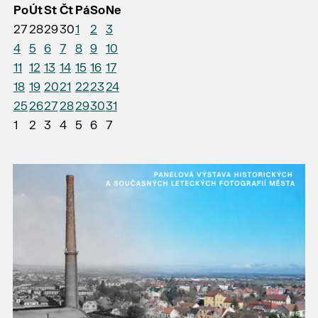
Po
Út
St
Čt
Pá
So
Ne
27
28
29
30
1
2
3
4
5
6
7
8
9
10
11
12
13
14
15
16
17
18
19
20
21
22
23
24
25
26
27
28
29
30
31
1
2
3
4
5
6
7