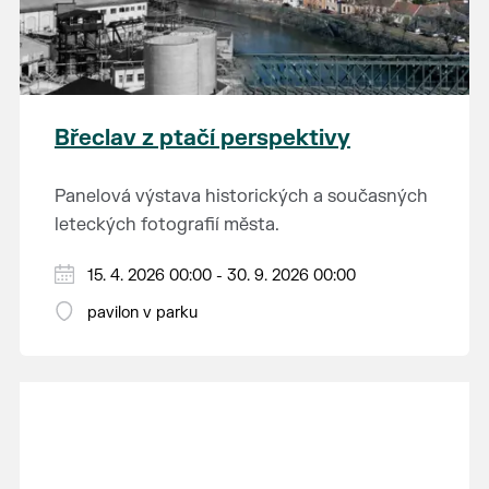
Břeclav z ptačí perspektivy
Panelová výstava historických a současných
leteckých fotografií města.
15. 4. 2026 00:00 - 30. 9. 2026 00:00
pavilon v parku