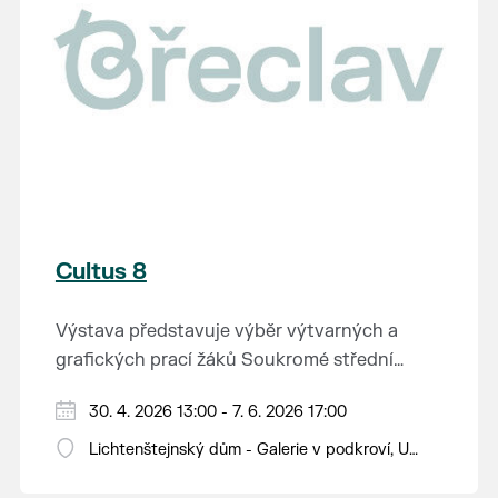
Cultus 8
Výstava představuje výběr výtvarných a
grafických prací žáků Soukromé střední
průmyslové školy v Břeclavi.
30. 4. 2026 13:00 - 7. 6. 2026 17:00
Lichtenštejnský dům - Galerie v podkroví, U
Tržiště 8