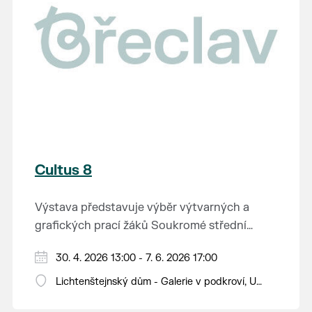
Cultus 8
Výstava představuje výběr výtvarných a
grafických prací žáků Soukromé střední
průmyslové školy v Břeclavi.
30. 4. 2026 13:00 - 7. 6. 2026 17:00
Lichtenštejnský dům - Galerie v podkroví, U
Tržiště 8