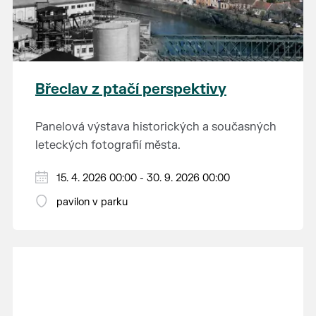
Břeclav z ptačí perspektivy
Panelová výstava historických a současných
leteckých fotografií města.
15. 4. 2026 00:00 - 30. 9. 2026 00:00
pavilon v parku