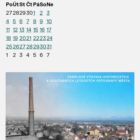
Po
Út
St
Čt
Pá
So
Ne
27
28
29
30
1
2
3
4
5
6
7
8
9
10
11
12
13
14
15
16
17
18
19
20
21
22
23
24
25
26
27
28
29
30
31
1
2
3
4
5
6
7