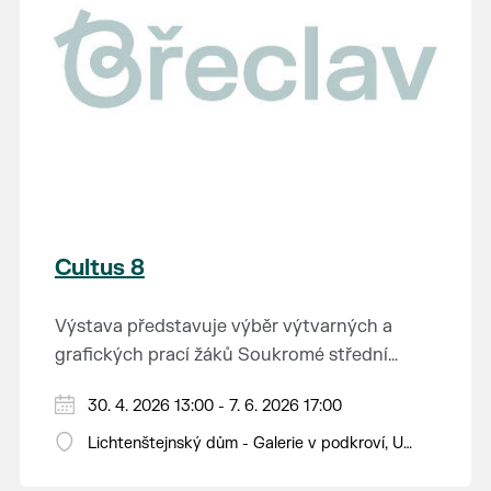
Cultus 8
Výstava představuje výběr výtvarných a
grafických prací žáků Soukromé střední
průmyslové školy v Břeclavi.
30. 4. 2026 13:00 - 7. 6. 2026 17:00
Lichtenštejnský dům - Galerie v podkroví, U
Tržiště 8