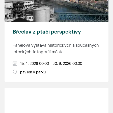
Břeclav z ptačí perspektivy
Panelová výstava historických a současných
leteckých fotografií města.
15. 4. 2026 00:00 - 30. 9. 2026 00:00
pavilon v parku