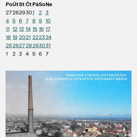
Po
Út
St
Čt
Pá
So
Ne
27
28
29
30
1
2
3
4
5
6
7
8
9
10
11
12
13
14
15
16
17
18
19
20
21
22
23
24
25
26
27
28
29
30
31
1
2
3
4
5
6
7